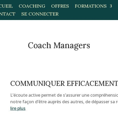
CUEIL
COACHING
OFFRES
FORMATIONS
NTACT
SE CONNECTER
Coach Managers
COMMUNIQUER EFFICACEMEN
L’écoute active permet de s’assurer une compréhensio
notre façon d’être auprès des autres, de dépasser sa r
lire plus