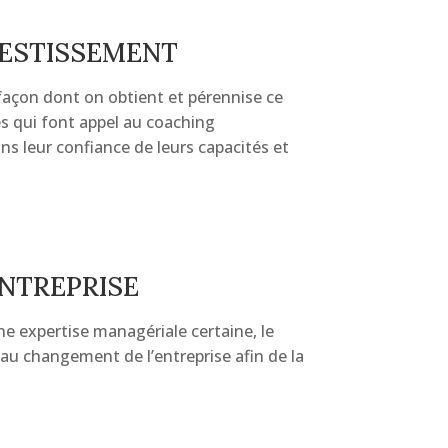
VESTISSEMENT
 façon dont on obtient et pérennise ce
s qui font appel au coaching
s leur confiance de leurs capacités et
ENTREPRISE
e expertise managériale certaine, le
au changement de l’entreprise afin de la