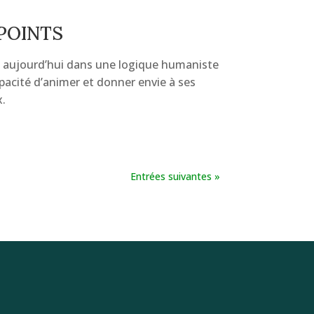
POINTS
 aujourd’hui dans une logique humaniste
apacité d’animer et donner envie à ses
x.
Entrées suivantes »