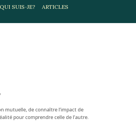
QUI SUIS-JE?
ARTICLES
T
n mutuelle, de connaître l’impact de
éalité pour comprendre celle de l’autre.