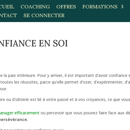
CUEIL
COACHING
OFFRES
FORMATIONS
NTACT
SE CONNECTER
ONFIANCE EN SOI
a paix intérieure. Pour y arriver, il est important d’avoir confiance 
toutes les réussites, parce qu’elle permet d’oser, d’expérimenter, d’a
jour.
re ou d’obtenir est lié à votre passé et à vos croyances, ce que vous
anager efficacement
ou percevoir que vous pouvez faire face aux dé
 persévérance.