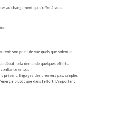
apter au changement qui s’offre à vous.
ion.
outenir son point de vue quels que soient le
, au début, cela demande quelques efforts.
a confiance en soi.
nt présent. Engagez des premiers pas, simples
’énergie plutôt que dans l’effort. L’important