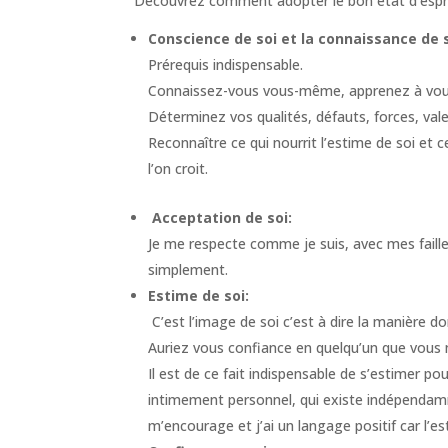
Découvrez comment adopter le bon état d’esprit
Conscience de soi et la connaissance de s
Prérequis indispensable.
Connaissez-vous vous-même, apprenez à vous au
Déterminez vos qualités, défauts, forces, val
Reconnaître ce qui nourrit l’estime de soi et c
l’on croit.
Acceptation de soi:
Je me respecte comme je suis, avec mes faill
simplement.
Estime de soi:
C’est l’image de soi c’est à dire la manière d
Auriez vous confiance en quelqu’un que vous 
Il est de ce fait indispensable de s’estimer p
intimement personnel, qui existe indépendamm
m’encourage et j’ai un langage positif car l’es