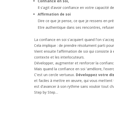
Confiance en soi,
Il s’agit d’avoir confiance en votre capacité d
Affirmation de soi
Dire ce que je pense, ce que je ressens en prés
Etre authentique dans ses rencontres, refuser
La confiance en soi s’acquiert quand l’on s’accep
Cela implique : de prendre résolument parti pour
Vient ensuite l’affirmation de soi qui consiste 
contexte et les interlocuteurs.
Développer, augmenter et renforcer la confiance
Mais quand la confiance en soi ’améliore, l’exerc
C’est un cercle vertueux.
Développez votre dis
et faciles à mettre en œuvre, qui vous mettent t
est d’avancer à son rythme sans vouloir tout c
Step by Step…