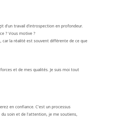
 d’un travail d’introspection en profondeur.
rce ? Vous motive ?
, car la réalité est souvent différente de ce que
orces et de mes qualités. Je suis moi tout
gnerez en confiance. C’est un processus
 soin et de l’attention, je me soutiens,